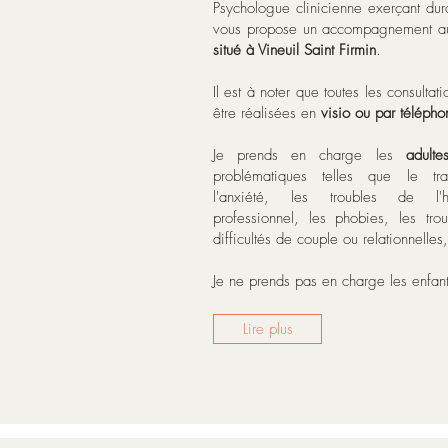
Psychologue clinicienne exerçant dur
vous propose un accompagnement a
situé à Vineuil Saint Firmin
.
Il est à noter que toutes les consulta
être réalisées en
visio ou par télépho
Je prends en charge les
adulte
problématiques telles que le tr
l'anxiété, les troubles de l'h
professionnel, les phobies, les trou
difficultés de couple ou relationnelles,
Je ne prends pas en charge les enfant
Lire plus