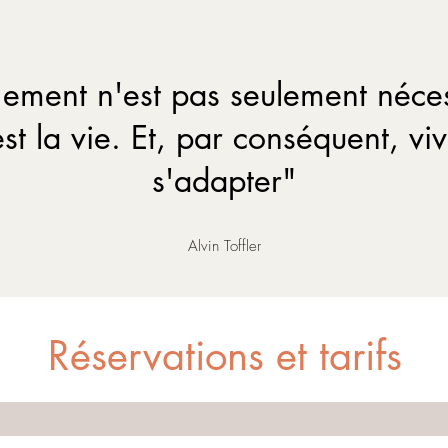
ement n'est pas seulement néces
 est la vie. Et, par conséquent, viv
s'adapter"
Alvin Toffler
Réservations et tarifs