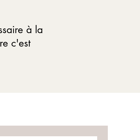
saire à la
re c'est