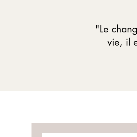
"Le chang
vie, il